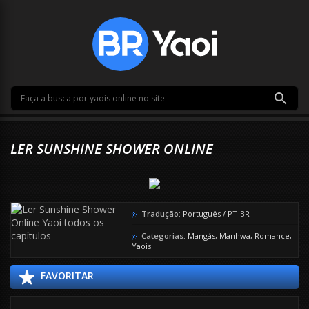
LER SUNSHINE SHOWER ONLINE
Tradução:
Português / PT-BR
Categorias:
Mangás
,
Manhwa
,
Romance
,
Yaois
FAVORITAR