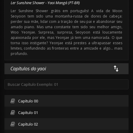
Ler Sunshine Shower - Yaoi Mangá (PT-BR)
Ler Sunshine Shower grátis em português! A vida de Moon
Seoyoon tem sido uma montanha-russa de dores de cabeça:
perder sua mãe, lidar com a traição de seu pai e abandonar seu
amado piano. Mas uma constante tem sido seu melhor amigo,
Woo Yeonjae. Surpresa, surpresa, Seoyoon está loucamente
apaixonada por ele, mas Yeonjae já tem uma namorada. O que
torna isso instigante? Yeonjae está prestes a ultrapassar esses
limites, confundindo as fronteiras entre a amizade e algo… mais
profundo.
Capítulos do yaoi
Capítulo 00
Capítulo 01
Capítulo 02