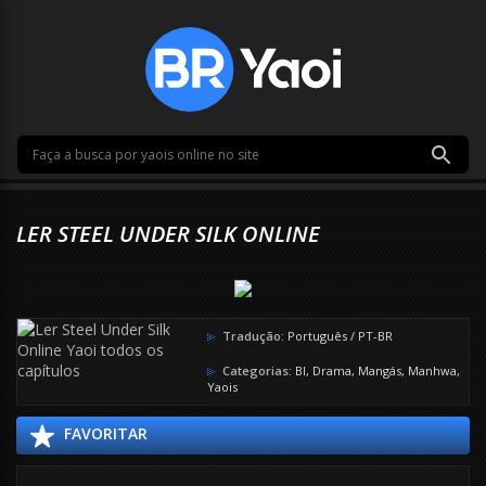
LER STEEL UNDER SILK ONLINE
Tradução:
Português / PT-BR
Categorias:
Bl
,
Drama
,
Mangás
,
Manhwa
,
Yaois
FAVORITAR