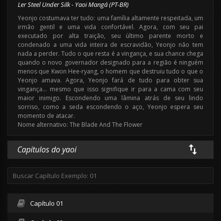
Ler Steel Under Silk - Yaoi Mangá (PT-BR)
Yeonjo costumava ter tudo: uma família altamente respeitada, um
irmão gentil e uma vida confortável. Agora, com seu pai
executado por alta traição, seu último parente morto e
condenado a uma vida inteira de escravidão, Yeonjo não tem
nada a perder. Tudo o que resta é a vingança, e sua chance chega
quando o novo governador designado para a região é ninguém
menos que Kwon Hee-ryang, o homem que destruiu tudo o que o
Yeonjo amava. Agora, Yeonjo fará de tudo para obter sua
vingança… mesmo que isso signifique ir para a cama com seu
maior inimigo. Escondendo uma lâmina atrás de seu lindo
sorriso, como a seda escondendo o aço, Yeonjo espera seu
momento de atacar.
Nome alternativo: The Blade And The Flower
Capítulos do yaoi
Capítulo 01