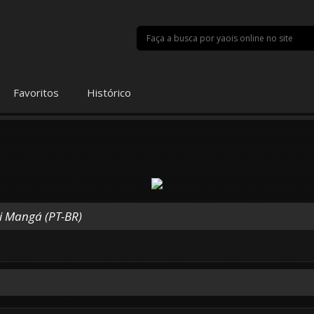
Favoritos
Histórico
i Mangá (PT-BR)