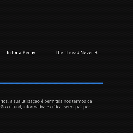
In for a Penny
The Thread Never Burned
Bea
rios, a sua utilização é permitida nos termos da
ão cultural, informativa e crítica, sem qualquer