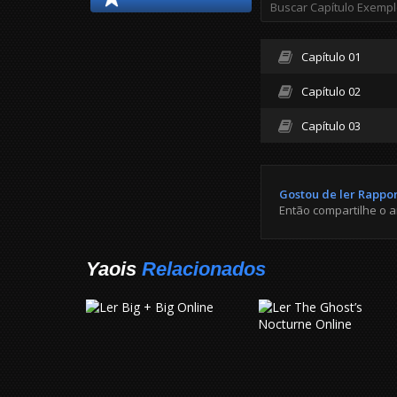
Capítulo 01
Capítulo 02
Capítulo 03
Gostou de ler Rappo
Então compartilhe o 
Yaois
Relacionados