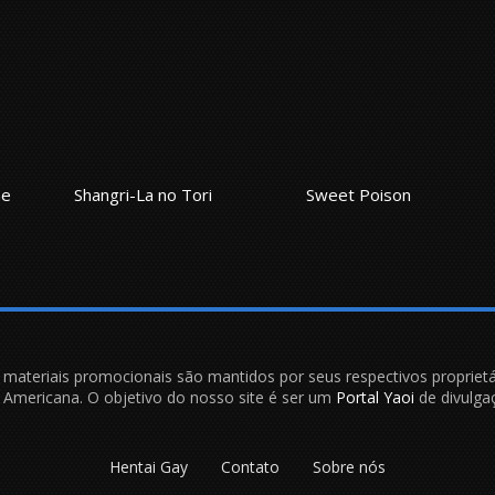
ne
Shangri-La no Tori
Sweet Poison
e materiais promocionais são mantidos por seus respectivos proprietá
is Americana. O objetivo do nosso site é ser um
Portal Yaoi
de divulgaç
Hentai Gay
Contato
Sobre nós