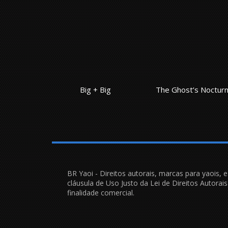
te ver
Big + Big
The Ghost’s Noctur
BR Yaoi - Direitos autorais, marcas para yaois, 
cláusula de Uso Justo da Lei de Direitos Autora
finalidade comercial.