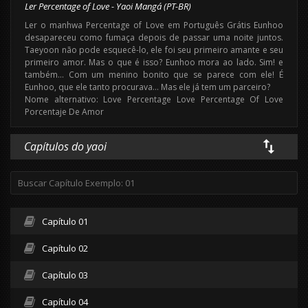
Ler Percentage of Love - Yaoi Mangá (PT-BR)
Ler o manhwa Percentage of Love em Português Grátis Eunhoo
desapareceu como fumaça depois de passar uma noite juntos.
Taeyoon não pode esquecê-lo, ele foi seu primeiro amante e seu
primeiro amor. Mas o que é isso? Eunhoo mora ao lado. Sim! e
também… Com um menino bonito que se parece com ele! É
Eunhoo, que ele tanto procurava… Mas ele já tem um parceiro?
Nome alternativo: Love Percentage Love Percentage Of Love
Porcentaje De Amor
Capítulos do yaoi
Capítulo 01
Capítulo 02
Capítulo 03
Capítulo 04