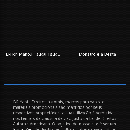
Eki kin Mahou Tsukai Tsuki Ikkodate
Monstro e a Besta
BR Yaoi - Direitos autorais, marcas para yaois, e
materiais promocionais são mantidos por seus
respectivos proprietários, a sua utilização é permitida
nos termos da cláusula de Uso Justo da Lei de Direitos
Autorais Americana. O objetivo do nosso site é ser um
Portal Yaoi
de divulgação cultural, informativa e crítica,