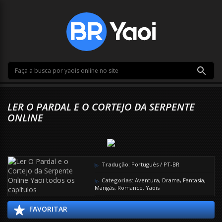
LER O PARDAL E O CORTEJO DA SERPENTE
ONLINE
Tradução:
Português / PT-BR
Categorias:
Aventura
,
Drama
,
Fantasia
,
Mangás
,
Romance
,
Yaois
FAVORITAR