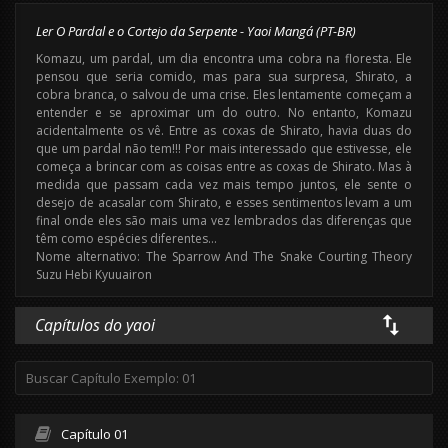
Ler O Pardal e o Cortejo da Serpente - Yaoi Mangá (PT-BR)
Komazu, um pardal, um dia encontra uma cobra na floresta. Ele
pensou que seria comido, mas para sua surpresa, Shirato, a
cobra branca, o salvou de uma crise. Eles lentamente começam a
entender e se aproximar um do outro. No entanto, Komazu
acidentalmente os vê. Entre as coxas de Shirato, havia duas do
que um pardal não tem!!! Por mais interessado que estivesse, ele
começa a brincar com as coisas entre as coxas de Shirato. Mas à
medida que passam cada vez mais tempo juntos, ele sente o
desejo de acasalar com Shirato, e esses sentimentos levam a um
final onde eles são mais uma vez lembrados das diferenças que
têm como espécies diferentes…
Nome alternativo: The Sparrow And The Snake Courting Theory
Suzu Hebi Kyuuairon
Capítulos do yaoi
Capítulo 01