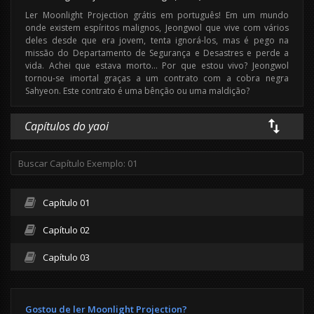
Ler Moonlight Projection grátis em português! Em um mundo
onde existem espíritos malignos, Jeongwol que vive com vários
deles desde que era jovem, tenta ignorá-los, mas é pego na
missão do Departamento de Segurança e Desastres e perde a
vida. Achei que estava morto… Por que estou vivo? Jeongwol
tornou-se imortal graças a um contrato com a cobra negra
Sahyeon. Este contrato é uma bênção ou uma maldição?
Capítulos do yaoi
Capítulo 01
Capítulo 02
Capítulo 03
Gostou de ler Moonlight Projection?