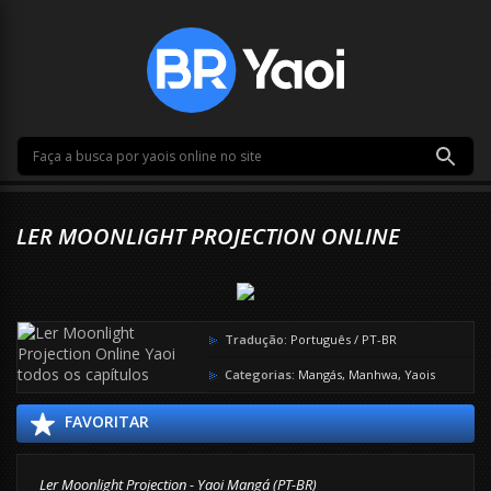
LER MOONLIGHT PROJECTION ONLINE
Tradução:
Português / PT-BR
Categorias:
Mangás
,
Manhwa
,
Yaois
FAVORITAR
Ler Moonlight Projection - Yaoi Mangá (PT-BR)