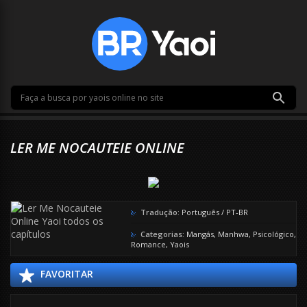
LER ME NOCAUTEIE ONLINE
Tradução:
Português / PT-BR
Categorias:
Mangás
,
Manhwa
,
Psicológico
,
Romance
,
Yaois
FAVORITAR