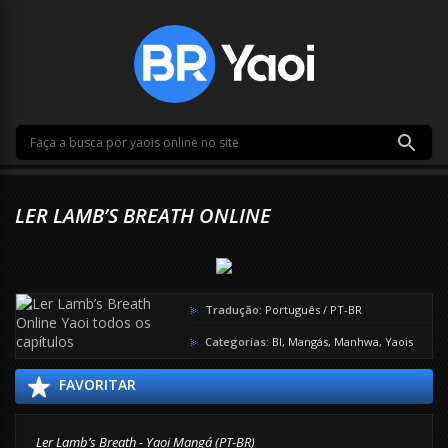
LER LAMB’S BREATH ONLINE
Tradução:
Português / PT-BR
Categorias:
Bl
,
Mangás
,
Manhwa
,
Yaois
FAVORITAR
Ler Lamb’s Breath - Yaoi Mangá (PT-BR)