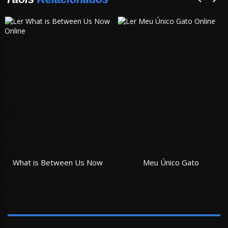
hat is Between Us Now
Meu Único Gato