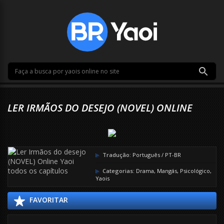
LER IRMÃOS DO DESEJO (NOVEL) ONLINE
Tradução:
Português / PT-BR
Categorias:
Drama
,
Mangás
,
Psicológico
,
Yaois
FAVORITAR