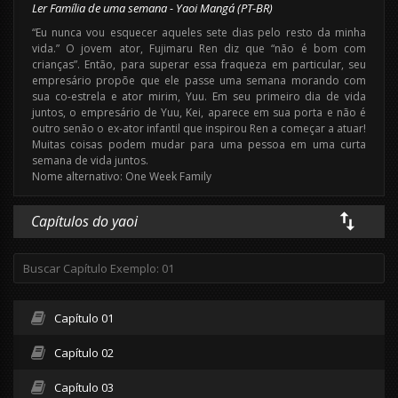
Ler Família de uma semana - Yaoi Mangá (PT-BR)
“Eu nunca vou esquecer aqueles sete dias pelo resto da minha
vida.” O jovem ator, Fujimaru Ren diz que “não é bom com
crianças”. Então, para superar essa fraqueza em particular, seu
empresário propõe que ele passe uma semana morando com
sua co-estrela e ator mirim, Yuu. Em seu primeiro dia de vida
juntos, o empresário de Yuu, Kei, aparece em sua porta e não é
outro senão o ex-ator infantil que inspirou Ren a começar a atuar!
Muitas coisas podem mudar para uma pessoa em uma curta
semana de vida juntos.
Nome alternativo: One Week Family
Capítulos do yaoi
Capítulo 01
Capítulo 02
Capítulo 03