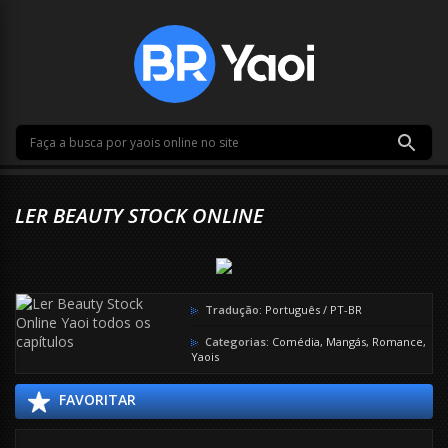
LER BEAUTY STOCK ONLINE
Tradução:
Português / PT-BR
Categorias:
Comédia
,
Mangás
,
Romance
,
Yaois
FAVORITAR