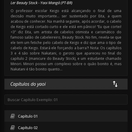
Ler Beauty Stock - Yaoi Mangá (PT-BR)
O professor escolar Keigo está alcançando o final de uma
decisão muito importante… ser sustentado por Eita, a quem
acabou de conhecer. Na manhã seguinte, após acordar, o cabelo
de Keigo está cortado curto e ele está em pânico! “Eu que cortei!
<3” diz Eita, um artista de cabelos otimista e carismático do
famoso salão de cabeleireiro, Beauty Stock. No fim, revela-se que
ele tem um fetiche pelo cabelo de Keigo e diz que ama o tipo de
cabelo de Keigo. Estará ele forçando a barra?! Nota: Os capítulos
3 e 4 são sobre Nakatani, o garoto que apareceu no final do
capítulo 2 (manicure do Beauty Stock), e um estudante chamado
Minori. Minori possui um complexo sobre o quão bonito é, mas
Nakatani é tão bonito quanto…
Capítulos do yaoi
Capítulo 01
Capítulo 02