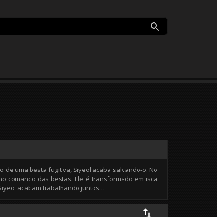
o de uma besta fugitiva, Siyeol acaba salvando-o. No
 no comando das bestas. Ele é transformado em isca
 Siyeol acabam trabalhando juntos…