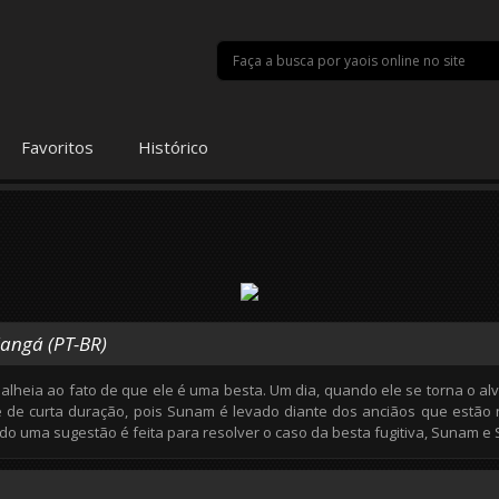
Favoritos
Histórico
Mangá (PT-BR)
lheia ao fato de que ele é uma besta. Um dia, quando ele se torna o alv
é de curta duração, pois Sunam é levado diante dos anciãos que estão
do uma sugestão é feita para resolver o caso da besta fugitiva, Sunam e