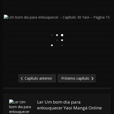
Capítulo anterior
Próximo capítulo
Ler Um bom dia para
enlouquecer Yaoi Mangá Online