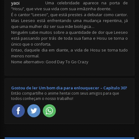
Uma celebridade aparece na porta de
“Hosu”, que vive sua vida com sua irmãzinha doente.
É o cantor “Leeseo”, que está prestes a debutar como cantor.
Mas Leeseo está enfrentando uma mudança repentina, já
que uma mulher diz ser sua mãe biológica…
Ninguém sabe muitos sobre a quantidade de dor que Leeseo
está passando por trás de toda sua fama e Hosu se torna o
único que o conforta.
Entao, daquele dia em diante, a vida de Hosu se torna tudo
menos normal.
Nome alternativo: Good Day To Go Crazy
Gostou de ler Um bom dia para enlouquecer – Capítulo 30?
Então compartilhe o anime hentai com seus amigos para que
todos conheçam o nosso trabalho!