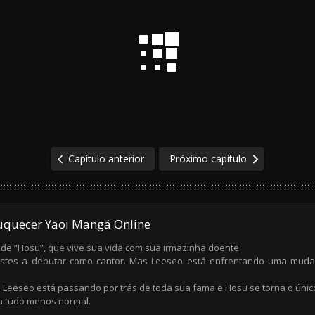
Capítulo anterior
Próximo capítulo
uquecer Yaoi Mangá Online
de “Hosu”, que vive sua vida com sua irmãzinha doente.
restes a debutar como cantor. Mas Leeseo está enfrentando uma muda
Leeseo está passando por trás de toda sua fama e Hosu se torna o único
na tudo menos normal.