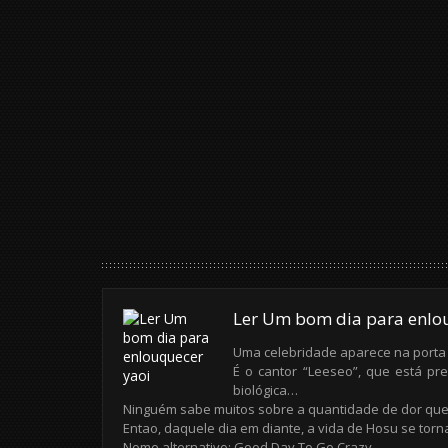
Ler Um bom dia para enlo
Uma celebridade aparece na porta 
É o cantor “Leeseo”, que está p
biológica…
Ninguém sabe muitos sobre a quantidade de dor que 
Entao, daquele dia em diante, a vida de Hosu se tor
Nome alternativo: Good Day To Go Crazy