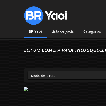
BR Yaoi
Lista de yaois
Categorias
LER UM BOM DIA PARA ENLOUQUECER