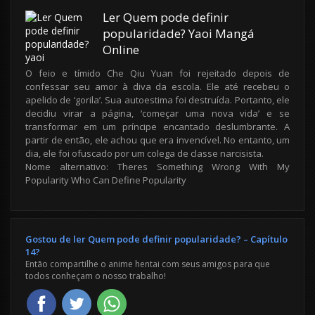
Ler Quem pode definir
popularidade? Yaoi Mangá
Online
O feio e tímido Che Qiu Yuan foi rejeitado depois de
confessar seu amor à diva da escola. Ele até recebeu o
apelido de ‘gorila’. Sua autoestima foi destruída. Portanto, ele
decidiu virar a página, ‘começar uma nova vida’ e se
transformar em um príncipe encantado deslumbrante. A
partir de então, ele achou que era invencível. No entanto, um
dia, ele foi ofuscado por um colega de classe narcisista.
Nome alternativo: Theres Something Wrong With My
Popularity Who Can Define Popularity
Gostou de ler Quem pode definir popularidade? – Capítulo
14?
Então compartilhe o anime hentai com seus amigos para que
todos conheçam o nosso trabalho!