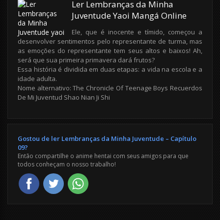
Ler Lembranças da Minha
Juventude Yaoi Mangá Online
Ele, que é inocente e tímido, começou a
desenvolver sentimentos pelo representante de turma, mas
as emoções do representante tem seus altos e baixos! Ah,
será que sua primeira primavera dará frutos?
Essa história é dividida em duas etapas: a vida na escola e a
idade adulta.
Nome alternativo: The Chronicle Of Teenage Boys Recuerdos
De Mi Juventud Shao Nian Ji Shi
Gostou de ler Lembranças da Minha Juventude – Capítulo
09?
Então compartilhe o anime hentai com seus amigos para que
todos conheçam o nosso trabalho!