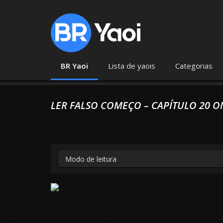
BR Yaoi
Lista de yaois
Categorias
LER FALSO COMEÇO – CAPÍTULO 20 O