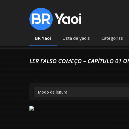
BR Yaoi
Lista de yaois
Categorias
LER FALSO COMEÇO – CAPÍTULO 01 O