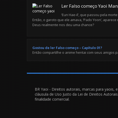
Ler Falso começo Yaoi Man
‘Eun Hae-il’, que passou pela morte
Então, o garoto que ele amava, ‘Pado Yoon’, aparece 
Deus realmente nos deu uma chance?
Gostou de ler Falso começo – Capítulo 01?
Então compartilhe o anime hentai com seus amigos p
BR Yaoi - Direitos autorais, marcas para yaois, 
cláusula de Uso Justo da Lei de Direitos Autora
finalidade comercial.