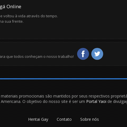
gá Online
 e voltou à vida através do tempo.
na sua frente.
ara que todos conheçam o nosso trabalho!
e materiais promocionais são mantidos por seus respectivos proprietá
is Americana. O objetivo do nosso site é ser um
Portal Yaoi
de divulgaç
Hentai Gay
Contato
Sobre nós