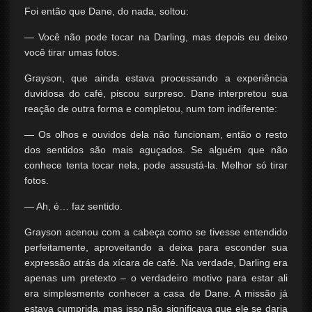
Foi então que Dane, do nada, soltou:
— Você não pode tocar na Darling, mas depois eu deixo
você tirar umas fotos.
Grayson, que ainda estava processando a experiência
duvidosa do café, piscou surpreso. Dane interpretou sua
reação de outra forma e completou, num tom indiferente:
— Os olhos e ouvidos dela não funcionam, então o resto
dos sentidos são mais aguçados. Se alguém que não
conhece tenta tocar nela, pode assustá-la. Melhor só tirar
fotos.
— Ah, é… faz sentido.
Grayson acenou com a cabeça como se tivesse entendido
perfeitamente, aproveitando a deixa para esconder sua
expressão atrás da xícara de café. Na verdade, Darling era
apenas um pretexto – o verdadeiro motivo para estar ali
era simplesmente conhecer a casa de Dane. A missão já
estava cumprida, mas isso não significava que ele se daria