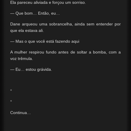
Ela pareceu aliviada e forçou um sorriso.
— Que bom… Então, eu…
Dane arqueou uma sobrancelha, ainda sem entender por
que ela estava ali.
— Mas o que você está fazendo aqui
A mulher respirou fundo antes de soltar a bomba, com a
voz trêmula.
— Eu… estou grávida.
°
°
Continua…