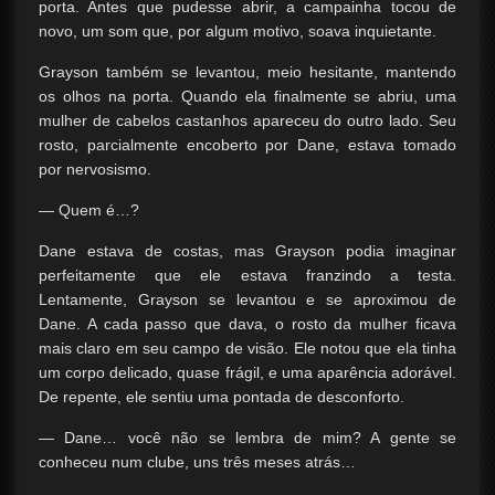
porta. Antes que pudesse abrir, a campainha tocou de
novo, um som que, por algum motivo, soava inquietante.
Grayson também se levantou, meio hesitante, mantendo
os olhos na porta. Quando ela finalmente se abriu, uma
mulher de cabelos castanhos apareceu do outro lado. Seu
rosto, parcialmente encoberto por Dane, estava tomado
por nervosismo.
— Quem é…?
Dane estava de costas, mas Grayson podia imaginar
perfeitamente que ele estava franzindo a testa.
Lentamente, Grayson se levantou e se aproximou de
Dane. A cada passo que dava, o rosto da mulher ficava
mais claro em seu campo de visão. Ele notou que ela tinha
um corpo delicado, quase frágil, e uma aparência adorável.
De repente, ele sentiu uma pontada de desconforto.
— Dane… você não se lembra de mim? A gente se
conheceu num clube, uns três meses atrás…