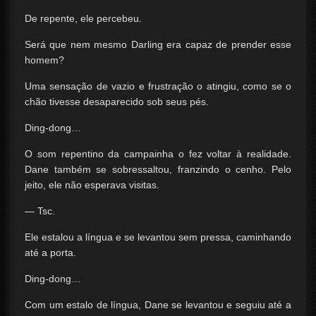
De repente, ele percebeu.
Será que nem mesmo Darling era capaz de prender esse
homem?
Uma sensação de vazio e frustração o atingiu, como se o
chão tivesse desaparecido sob seus pés.
Ding-dong…
O som repentino da campainha o fez voltar à realidade.
Dane também se sobressaltou, franzindo o cenho. Pelo
jeito, ele não esperava visitas.
— Tsc.
Ele estalou a língua e se levantou sem pressa, caminhando
até a porta.
Ding-dong…
Com um estalo de língua, Dane se levantou e seguiu até a