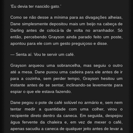
‘Eu devia ter nascido gato.’
Como se não desse a mínima para as divagações alheias,
Dane simplesmente depositou mais um beijo na cabeça de
Darling antes de colocá-la de volta no arranhador. Só
então, percebendo Grayson ainda parado feito um poste,
apontou para ele com um gesto preguiçoso e disse.
— Senta aí. Vou te servir um café.
Grayson arqueou uma sobrancelha, mas seguiu o outro
até a mesa. Dane puxou uma cadeira para ele antes de ir
para a cozinha, sem perder tempo, Grayson hesitou um
instante antes de se sentar, inclinando-se levemente para
espiar o que ele estava fazendo.
Dane pegou o pote de café solúvel no armário e, sem nem
tentar medir a quantidade com uma colher, virou o
recipiente direto dentro da caneca. Em seguida, despejou
água fervente da chaleira e, em vez de mexer o café,
apenas sacudiu a caneca de qualquer jeito antes de levar a