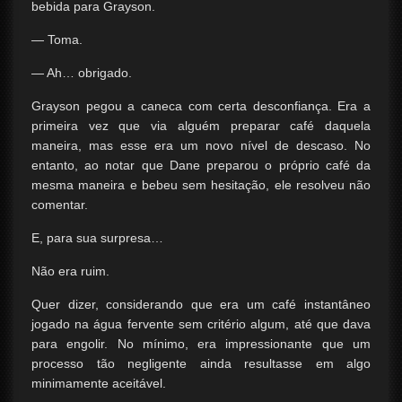
bebida para Grayson.
— Toma.
— Ah… obrigado.
Grayson pegou a caneca com certa desconfiança. Era a
primeira vez que via alguém preparar café daquela
maneira, mas esse era um novo nível de descaso. No
entanto, ao notar que Dane preparou o próprio café da
mesma maneira e bebeu sem hesitação, ele resolveu não
comentar.
E, para sua surpresa…
Não era ruim.
Quer dizer, considerando que era um café instantâneo
jogado na água fervente sem critério algum, até que dava
para engolir. No mínimo, era impressionante que um
processo tão negligente ainda resultasse em algo
minimamente aceitável.