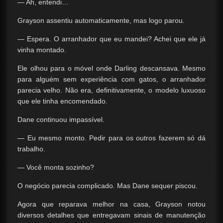
— Ah, entendi…
Grayson assentiu automaticamente, mas logo parou.
— Espera. O arranhador que eu mandei? Achei que ele já
vinha montado.
Ele olhou para o móvel onde Darling descansava. Mesmo
para alguém sem experiência com gatos, o arranhador
parecia velho. Não era, definitivamente, o modelo luxuoso
que ele tinha encomendado.
Dane continuou impassível.
— Eu mesmo monto. Pedir para os outros fazerem só dá
trabalho.
— Você monta sozinho?
O negócio parecia complicado. Mas Dane sequer piscou.
Agora que reparava melhor na casa, Grayson notou
diversos detalhes que entregavam sinais de manutenção