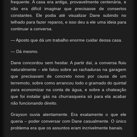
frequente. A casa era antiga, provavelmente centenária, e
não era difícil imaginar que precisasse de consertos
constantes. Ele podia até visualizar Dane subindo no
telhado para fazer reparos, e isso deu a ele uma ideia para
continuar a conversa.
— Aposto que dá um trabalho enorme cuidar dessa casa.
— Dá mesmo.
Dane concordou sem hesitar. A partir daí, a conversa fluiu
naturalmente – ele falou sobre as rachaduras na garagem
que precisavam de concreto novo por causa de um
terremoto, sobre como arrancou todo o gramado do quintal
para economizar na conta de água, e sobre a chateação
que foi instalar gás na churrasqueira só para ela acabar
não funcionando direito.
Grayson ouvia atentamente. Era exatamente o que ele
queria – poder conversar com Dane casualmente. O único
problema era que os assuntos eram incrivelmente banais.