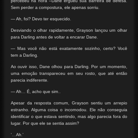
percebeu na hora –Dane ergueu sua barreira de defesa.
Sem perder a compostura, ele apenas sorriu.
— Ah, foi? Devo ter esquecido.
Desviando o olhar rapidamente, Grayson lançou um olhar
para Darling antes de voltar a encarar Dane.
— Mas você não está exatamente sozinho, certo? Você
tem a Darling.
Ao ouvir isso, Dane olhou para Darling. Por um momento,
uma emoção transpareceu em seu rosto, que até então
parecia indiferente.
— Ah… É, acho que sim..
Apesar da resposta comum, Grayson sentiu um arrepio
estranho. Alguma coisa o incomodou. Ele não conseguia
identificar o que estava sentindo, mas algo parecia fora do
lugar. Por que ele se sentia assim?
‘…Ah.’