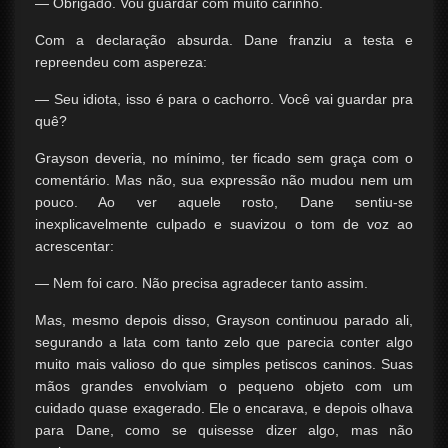
— Obrigado. Vou guardar com muito carinho.
Com a declaração absurda. Dane franziu a testa e
repreendeu com aspereza:
— Seu idiota, isso é para o cachorro. Você vai guardar pra
quê?
Grayson deveria, no mínimo, ter ficado sem graça com o
comentário. Mas não, sua expressão não mudou nem um
pouco. Ao ver aquele rosto, Dane sentiu-se
inexplicavelmente culpado e suavizou o tom de voz ao
acrescentar:
— Nem foi caro. Não precisa agradecer tanto assim.
Mas, mesmo depois disso, Grayson continuou parado ali,
segurando a lata com tanto zelo que parecia conter algo
muito mais valioso do que simples petiscos caninos. Suas
mãos grandes envolviam o pequeno objeto com um
cuidado quase exagerado. Ele o encarava, e depois olhava
para Dane, como se quisesse dizer algo, mas não