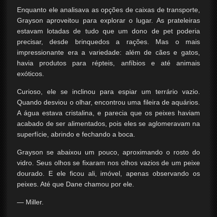
Enquanto ele analisava as opções de caixas de transporte,
Grayson aproveitou para explorar o lugar. As prateleiras
estavam lotadas de tudo que um dono de pet poderia
precisar, desde brinquedos a rações. Mas o mais
impressionante era a variedade: além de cães e gatos,
havia produtos para répteis, anfíbios e até animais
exóticos.
Curioso, ele se inclinou para espiar um terrário vazio.
Quando desviou o olhar, encontrou uma fileira de aquários.
A água estava cristalina, e parecia que os peixes haviam
acabado de ser alimentados, pois eles se aglomeravam na
superfície, abrindo e fechando a boca.
Grayson se abaixou um pouco, aproximando o rosto do
vidro. Seus olhos se fixaram nos olhos vazios de um peixe
dourado. E ele ficou ali, imóvel, apenas observando os
peixes. Até que Dane chamou por ele.
— Miller.