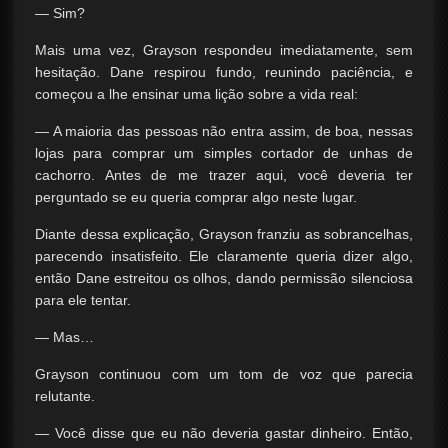
— Sim?
Mais uma vez, Grayson respondeu imediatamente, sem
hesitação. Dane respirou fundo, reunindo paciência, e
começou a lhe ensinar uma lição sobre a vida real:
— A maioria das pessoas não entra assim, de boa, nessas
lojas para comprar um simples cortador de unhas de
cachorro. Antes de me trazer aqui, você deveria ter
perguntado se eu queria comprar algo neste lugar.
Diante dessa explicação, Grayson franziu as sobrancelhas,
parecendo insatisfeito. Ele claramente queria dizer algo,
então Dane estreitou os olhos, dando permissão silenciosa
para ele tentar.
— Mas…
Grayson continuou com um tom de voz que parecia
relutante.
— Você disse que eu não deveria gastar dinheiro. Então,