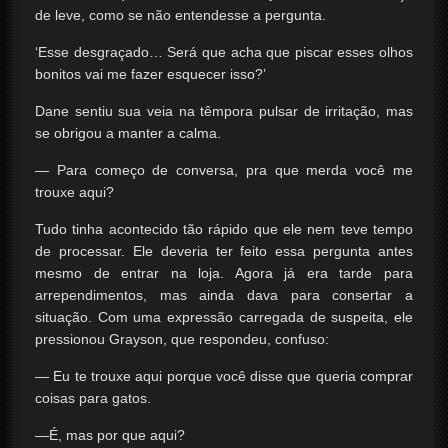
de leve, como se não entendesse a pergunta.
‘Esse desgraçado… Será que acha que piscar esses olhos
bonitos vai me fazer esquecer isso?’
Dane sentiu sua veia na têmpora pulsar de irritação, mas
se obrigou a manter a calma.
— Para começo de conversa, pra que merda você me
trouxe aqui?
Tudo tinha acontecido tão rápido que ele nem teve tempo
de processar. Ele deveria ter feito essa pergunta antes
mesmo de entrar na loja. Agora já era tarde para
arrependimentos, mas ainda dava para consertar a
situação. Com uma expressão carregada de suspeita, ele
pressionou Grayson, que respondeu, confuso:
— Eu te trouxe aqui porque você disse que queria comprar
coisas para gatos.
—É, mas por que aqui?