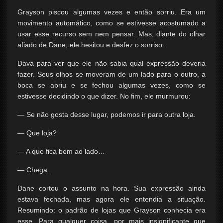
Grayson piscou algumas vezes e então sorriu. Era um
movimento automático, como se estivesse acostumado a
usar esse recurso sem nem pensar. Mas, diante do olhar
afiado de Dane, ele hesitou e desfez o sorriso.
Dava para ver que ele não sabia qual expressão deveria
fazer. Seus olhos se moveram de um lado para o outro, a
boca se abriu e se fechou algumas vezes, como se
estivesse decidindo o que dizer. No fim, ele murmurou:
— Se não gosta desse lugar, podemos ir para outra loja.
— Que loja?
— A que fica bem ao lado…
— Chega.
Dane cortou o assunto na hora. Sua expressão ainda
estava fechada, mas agora ele entendia a situação.
Resumindo: o padrão de lojas que Grayson conhecia era
esse. Para qualquer coisa, por mais insignificante que