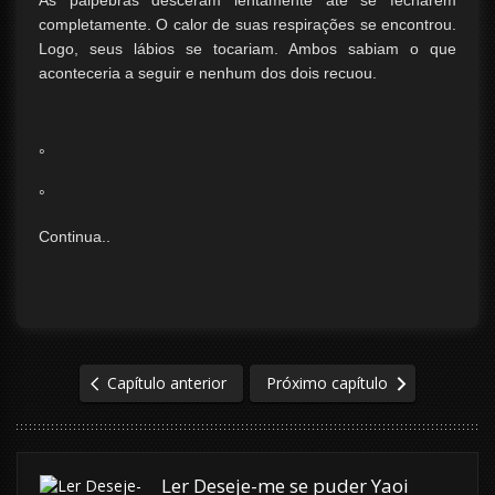
As pálpebras desceram lentamente até se fecharem
completamente. O calor de suas respirações se encontrou.
Logo, seus lábios se tocariam. Ambos sabiam o que
aconteceria a seguir e nenhum dos dois recuou.
°
°
Continua..
Capítulo anterior
Próximo capítulo
Ler Deseje-me se puder Yaoi