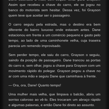
Assim que recebeu a chave do carro, ele se jogou no
banco do motorista sem hesitar. Dessa vez, foi Grayson
quem teve que aceitar ser o passageiro.
O carro seguiu pela estrada, mas o destino era bem
diferente do bairro luxuoso onde estavam antes. Dane
estacionou em frente a um comércio pequeno e gasto pelo
tempo, ao lado de uma caminhonete velha, cuja traseira
parecia um remendo improvisado.
Sem perder tempo, ele saiu do carro, Grayson o seguiu,
saindo da posição de passageiro. Dane trancou as portas
do carro e, sem olhar, jogou a chave para Grayson com um
movimento rápido do polegar. Grayson pegou a chave no
ar com uma mão e seguiu Dane que caminhava à frente.
— Ora, ora, Dane! Quanto tempo!
Uma mulher mais velha, que limpava o balcão, abriu um
sorriso caloroso ao vê-lo. Eles trocaram um abraço rápido
e algumas palavras, e então Dane foi direto ao assunto.