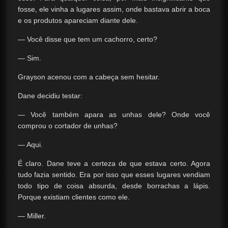
fosse, ele vinha a lugares assim, onde bastava abrir a boca
e os produtos apareciam diante dele.
— Você disse que tem um cachorro, certo?
— Sim.
Grayson acenou com a cabeça sem hesitar.
Dane decidiu testar:
— Você também apara as unhas dele? Onde você
comprou o cortador de unhas?
— Aqui.
É claro. Dane teve a certeza de que estava certo. Agora
tudo fazia sentido. Era por isso que esses lugares vendiam
todo tipo de coisa absurda, desde borrachas a lápis.
Porque existiam clientes como ele.
— Miller.