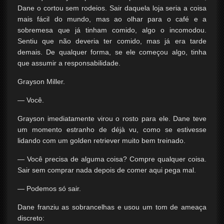
Dane o cortou sem rodeios. Sair daquela loja seria a coisa
mais fácil do mundo, mas ao olhar para o café e a
sobremesa que já tinham comido, algo o incomodou.
Sentiu que não deveria ter comido, mas já era tarde
demais. De qualquer forma, se ele começou algo, tinha
que assumir a responsabilidade.
Grayson Miller.
— Você.
Grayson imediatamente virou o rosto para ele. Dane teve
um momento estranho de déjà vu, como se estivesse
lidando com um golden retriever muito bem treinado.
— Você precisa de alguma coisa? Compre qualquer coisa.
Sair sem comprar nada depois de comer aqui pega mal.
— Podemos só sair.
Dane franziu as sobrancelhas e usou um tom de ameaça
discreto: