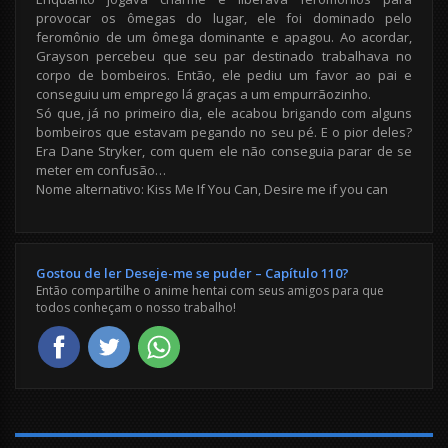
provocar os ômegas do lugar, ele foi dominado pelo
feromônio de um ômega dominante e apagou. Ao acordar,
Grayson percebeu que seu par destinado trabalhava no
corpo de bombeiros. Então, ele pediu um favor ao pai e
conseguiu um emprego lá graças a um empurrãozinho.
Só que, já no primeiro dia, ele acabou brigando com alguns
bombeiros que estavam pegando no seu pé. E o pior deles?
Era Dane Stryker, com quem ele não conseguia parar de se
meter em confusão…
Nome alternativo: Kiss Me If You Can, Desire me if you can
Gostou de ler Deseje-me se puder – Capítulo 110?
Então compartilhe o anime hentai com seus amigos para que
todos conheçam o nosso trabalho!