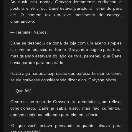
Ao ouvir seu nome, Grayson lentamente endireitou a
postura e se virou. Dane estava parado ali, olhando para
ele. O homem fez um leve movimento de cabeça,
chamando-o.
— Terminei. Vamos.
Dane se despediu da dona da loja com um aceno simples
e, como antes, saiu na frente. Grayson o seguiu para fora,
mas quando estavam do lado de fora, percebeu que Dane
havia parado para encará-lo.
Havia algo naquela expressão que parecia hesitante, como
se ele estivesse considerando dizer algo. Grayson piscou.
— Que foi?
O sorriso no rosto de Grayson era automático, um reflexo
condicionado. Dane já sabia disso, mas não comentou,
apenas continuou olhando para ele em silêncio.
‘O que você estava pensando enquanto olhava para