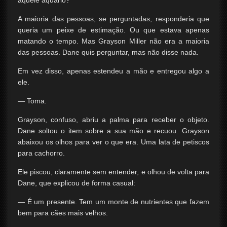
aquele aquário?’
A maioria das pessoas, se perguntadas, responderia que
queria um peixe de estimação. Ou que estava apenas
matando o tempo. Mas Grayson Miller não era a maioria
das pessoas. Dane quis perguntar, mas não disse nada.
Em vez disso, apenas estendeu a mão e entregou algo a
ele.
— Toma.
Grayson, confuso, abriu a palma para receber o objeto.
Dane soltou o item sobre a sua mão e recuou. Grayson
abaixou os olhos para ver o que era. Uma lata de petiscos
para cachorro.
Ele piscou, claramente sem entender, e olhou de volta para
Dane, que explicou de forma casual:
— É um presente. Tem um monte de nutrientes que fazem
bem para cães mais velhos.