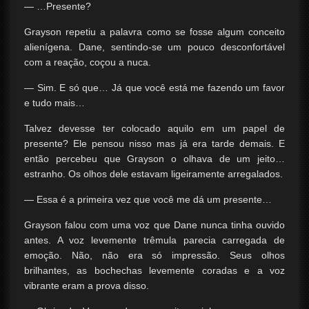
— …Presente?
Grayson repetiu a palavra como se fosse algum conceito
alienígena. Dane, sentindo-se um pouco desconfortável
com a reação, coçou a nuca.
— Sim. E só que… Já que você está me fazendo um favor
e tudo mais…
Talvez devesse ter colocado aquilo em um papel de
presente? Ele pensou nisso mas já era tarde demais. E
então percebeu que Grayson o olhava de um jeito…
estranho. Os olhos dele estavam ligeiramente arregalados.
— Essa é a primeira vez que você me dá um presente…
Grayson falou com uma voz que Dane nunca tinha ouvido
antes. A voz levemente trêmula parecia carregada de
emoção. Não, não era só impressão. Seus olhos
brilhantes, as bochechas levemente coradas e a voz
vibrante eram a prova disso.