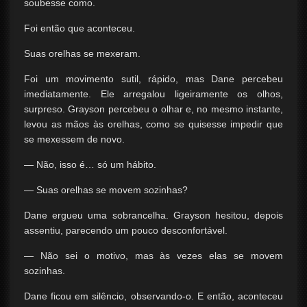
soubesse como.
Foi então que aconteceu.
Suas orelhas se mexeram.
Foi um movimento sutil, rápido, mas Dane percebeu
imediatamente. Ele arregalou ligeiramente os olhos,
surpreso. Grayson percebeu o olhar e, no mesmo instante,
levou as mãos às orelhas, como se quisesse impedir que
se mexessem de novo.
— Não, isso é… só um hábito.
— Suas orelhas se movem sozinhas?
Dane ergueu uma sobrancelha. Grayson hesitou, depois
assentiu, parecendo um pouco desconfortável.
— Não sei o motivo, mas às vezes elas se movem
sozinhas.
Dane ficou em silêncio, observando-o. E então, aconteceu