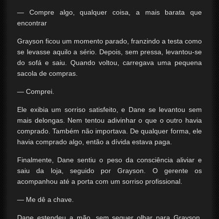
— Compre algo, qualquer coisa, a mais barata que
encontrar
Grayson ficou um momento parado, franzindo a testa como
se levasse aquilo a sério. Depois, sem pressa, levantou-se
do sofá e saiu. Quando voltou, carregava uma pequena
sacola de compras.
— Comprei.
Ele exibia um sorriso satisfeito, e Dane se levantou sem
mais delongas. Nem tentou adivinhar o que o outro havia
comprado. Também não importava. De qualquer forma, ele
havia comprado algo, então a dívida estava paga.
Finalmente, Dane sentiu o peso da consciência aliviar e
saiu da loja, seguido por Grayson. O gerente os
acompanhou até a porta com um sorriso profissional.
— Me dê a chave.
Dane estendeu a mão, sem sequer olhar para Grayson.