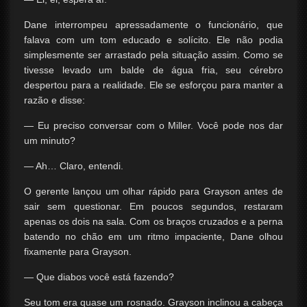
Dane interrompeu apressadamente o funcionário, que
falava com um tom educado e solícito. Ele não podia
simplesmente ser arrastado pela situação assim. Como se
tivesse levado um balde de água fria, seu cérebro
despertou para a realidade. Ele se esforçou para manter a
razão e disse:
— Eu preciso conversar com o Miller. Você pode nos dar
um minuto?
— Ah… Claro, entendi.
O gerente lançou um olhar rápido para Grayson antes de
sair sem questionar. Em poucos segundos, restaram
apenas os dois na sala. Com os braços cruzados e a perna
batendo no chão em um ritmo impaciente, Dane olhou
fixamente para Grayson.
— Que diabos você está fazendo?
Seu tom era quase um rosnado. Grayson inclinou a cabeça