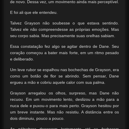
de novo. Dessa vez, um movimento ainda mais perceptível.
E foi ali que ele entendeu.
Talvez Grayson não soubesse o que estava sentindo.
Talvez ele não compreendesse as próprias emoções. Mas
seu corpo sabia. Mas precisamente suas orelhas sabiam.
Essa constatação fez algo se agitar dentro de Dane. Seu
coração começou a bater mais forte, em um ritmo pesado
e deliberado.
Um leve rubor se espalhou nas bochechas de Grayson, era
como um botão de flor se abrindo. Sem pensar, Dane
ergueu a mão e cobriu aquele calor com sua palma.
Grayson arregalou os olhos, surpreso, mas Dane não
recuou. Em um movimento lento, deslizou a mão para a
nuca dele e puxou-o para mais perto. Grayson hesitou por
um breve instante. Mas não resistiu. A distância entre os
dois diminuiu, pouco a pouco.