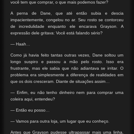
você tem que comprar, o que mais podemos fazer?
A perna de Dane, que até então subia e descia
impacientemente, congelou no ar. Seu rosto se contorceu
de incredulidade enquanto ele encarava Grayson. A
expressão dele gritava: Você está falando sério?
— Haah…
Como já havia feito tantas outras vezes, Dane soltou um
longo suspiro e passou a mão pelo rosto. Isso era
frustrante, mas ele sabia que não adiantava se irritar. O
problema era simplesmente a diferença de realidades em
que os dois cresceram. Diante de situações assim…
— Enfim, eu não tenho dinheiro nem para comprar uma
coleira aqui, entendeu?
— Então eu posso…
— Vamos para outra loja, um lugar que eu conheço.
Antes que Grayson pudesse ultrapassar mais uma linha,