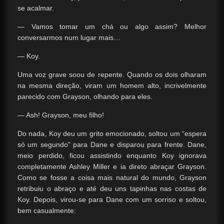
se acalmar.
— Vamos tomar um chá ou algo assim? Melhor
conversarmos num lugar mais…
— Koy.
Uma voz grave soou de repente. Quando os dois olharam
na mesma direção, viram um homem alto, incrivelmente
parecido com Grayson, olhando para eles.
— Ash! Grayson, meu filho!
Do nada, Koy deu um grito emocionado, soltou um “espera
só um segundo” para Dane e disparou para frente. Dane,
meio perdido, ficou assistindo enquanto Koy ignorava
completamente Ashley Miller e ia direto abraçar Grayson.
Como se fosse a coisa mais natural do mundo, Grayson
retribuiu o abraço e até deu uns tapinhas nas costas de
Koy. Depois, virou-se para Dane com um sorriso e soltou,
bem casualmente: