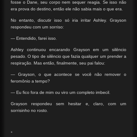
fosse o Dane, seu corpo nem sequer reagia. Se isso não
era prova do destino, então ele não sabia mais o que era.
No entanto, discutir isso só iria irritar Ashley. Grayson
respondeu com um sorriso:
— Entendido, farei isso.
Ashley continuou encarando Grayson em um silêncio
pesado. O tipo de silêncio que fazia qualquer um prender a
respiração. Mas então, finalmente, seu pai falou:
— Grayson, o que acontece se você não remover o
feromônio a tempo?
— Eu fico fora de mim ou viro um completo imbecil.
Grayson respondeu sem hesitar e, claro, com um
sorrisinho no rosto.
°