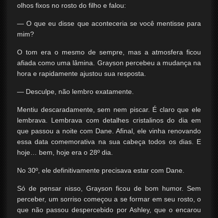
olhos fixos no rosto do filho e falou:
— O que eu disse que aconteceria se você mentisse para
mim?
O tom era o mesmo de sempre, mas a atmosfera ficou
afiada como uma lâmina. Grayson percebeu a mudança na
hora e rapidamente ajustou sua resposta.
— Desculpe, não lembro exatamente.
Mentiu descaradamente, sem nem piscar. É claro que ele
lembrava. Lembrava com detalhes cristalinos do dia em
que passou a noite com Dane. Afinal, ele vinha renovando
essa data comemorativa na sua cabeça todos os dias. E
hoje… bem, hoje era o 28º dia.
No 30º, ele definitivamente precisava estar com Dane.
Só de pensar nisso, Grayson ficou de bom humor. Sem
perceber, um sorriso começou a se formar em seu rosto, o
que não passou despercebido por Ashley, que o encarou