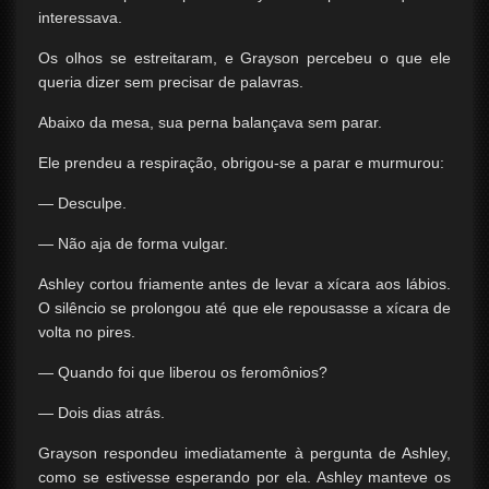
interessava.
Os olhos se estreitaram, e Grayson percebeu o que ele
queria dizer sem precisar de palavras.
Abaixo da mesa, sua perna balançava sem parar.
Ele prendeu a respiração, obrigou-se a parar e murmurou:
— Desculpe.
— Não aja de forma vulgar.
Ashley cortou friamente antes de levar a xícara aos lábios.
O silêncio se prolongou até que ele repousasse a xícara de
volta no pires.
— Quando foi que liberou os feromônios?
— Dois dias atrás.
Grayson respondeu imediatamente à pergunta de Ashley,
como se estivesse esperando por ela. Ashley manteve os