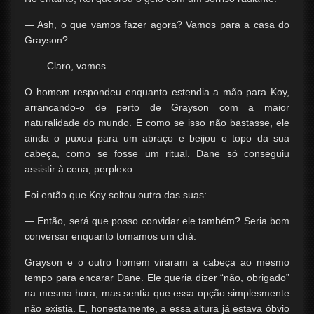
— Ash, o que vamos fazer agora? Vamos para a casa do
Grayson?
— …Claro, vamos.
O homem respondeu enquanto estendia a mão para Koy,
arrancando-o de perto de Grayson com a maior
naturalidade do mundo. E como se isso não bastasse, ele
ainda o puxou para um abraço e beijou o topo da sua
cabeça, como se fosse um ritual. Dane só conseguiu
assistir à cena, perplexo.
Foi então que Koy soltou outra das suas:
— Então, será que posso convidar ele também? Seria bom
conversar enquanto tomamos um chá.
Grayson e o outro homem viraram a cabeça ao mesmo
tempo para encarar Dane. Ele queria dizer “não, obrigado”
na mesma hora, mas sentia que essa opção simplesmente
não existia. E, honestamente, a essa altura já estava óbvio