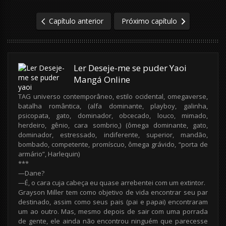
Capítulo anterior
Próximo capítulo
Ler Deseje-me se puder Yaoi
Mangá Online
TAG universo contemporâneo, estilo ocidental, omegaverse,
batalha romântica, (alfa dominante, playboy, galinha,
psicopata, gato, dominador, obcecado, louco, mimado,
herdeiro, gênio, cara sombrio,) (ômega dominante, gato,
dominador, estressado, indiferente, superior, mandão,
bombado, competente, promíscuo, ômega grávido, “porta de
armário”, Harlequin)
***
—Dane?
—É, o cara cuja cabeça eu quase arrebentei com um extintor.
Grayson Miller tem como objetivo de vida encontrar seu par
destinado, assim como seus pais (pai e papai) encontraram
um ao outro. Mas, mesmo depois de sair com uma porrada
de gente, ele ainda não encontrou ninguém que parecesse