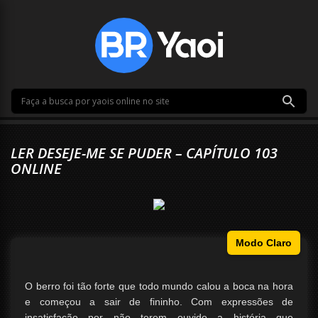
LER DESEJE-ME SE PUDER – CAPÍTULO 103
ONLINE
Modo Claro
O berro foi tão forte que todo mundo calou a boca na hora
e começou a sair de fininho. Com expressões de
insatisfação por não terem ouvido a história que