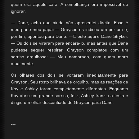
quem era aquele cara. A semelhança era impossível de
ignorar.
— Dane, acho que ainda não apresentei direito. Esse é
meu pai e meu papai.— Grayson os indicou um por um e,
por fim, apontou para Dane. —E este aqui é Dane Stryker.
— Os dois se viraram para encará-lo, mas antes que Dane
pudesse sequer respirar, Grayson completou com um
sorriso orgulhoso: — Meu namorado, com quem moro
atualmente.
Os olhares dos dois se voltaram imediatamente para
Grayson. Seu rosto brilhava de orgulho, mas as reações de
Koy e Ashley foram completamente diferentes. Enquanto
Koy abriu um grande sorriso, feliz, Ashley franziu a testa e
dirigiu um olhar desconfiado de Grayson para Dane.
***