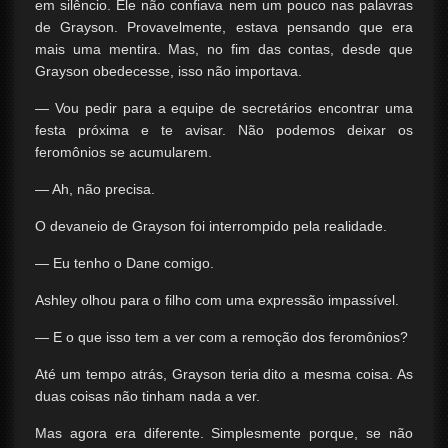
em silêncio. Ele não confiava nem um pouco nas palavras
de Grayson. Provavelmente, estava pensando que era
mais uma mentira. Mas, no fim das contas, desde que
Grayson obedecesse, isso não importava.
— Vou pedir para a equipe de secretários encontrar uma
festa próxima e te avisar. Não podemos deixar os
feromônios se acumularem.
— Ah, não precisa.
O devaneio de Grayson foi interrompido pela realidade.
— Eu tenho o Dane comigo.
Ashley olhou para o filho com uma expressão impassível.
— E o que isso tem a ver com a remoção dos feromônios?
Até um tempo atrás, Grayson teria dito a mesma coisa. As
duas coisas não tinham nada a ver.
Mas agora era diferente. Simplesmente porque, se não