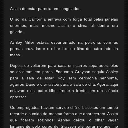
A sala de estar parecia um congelador.
O sol da Califórnia entrava com força total pelas janelas
enormes, mas, mesmo assim, o clima ali dentro era
gelado.
Ashley Miller estava esparramado na poltrona, com as
pernas cruzadas e o olhar fixo no filho do outro lado da
mesa.
Depois de voltarem para casa em carros separados, eles
se dividiram em pares. Enquanto Grayson seguiu Ashley
para a sala de estar, Koy, sem cerimônia nenhuma,
agarrou Dane e o arrastou para a sala de chá. Agora, aqui
estavam eles: pai e filho, frente a frente, em um silêncio
opressor.
Os empregados haviam servido chá e biscoitos em tempo
recorde e sumido da mesma forma que apareceram. Assim
que ficaram sozinhos, Ashley deixou o olhar vagar
lentamente pelo corpo de Grayson até parar no que lhe