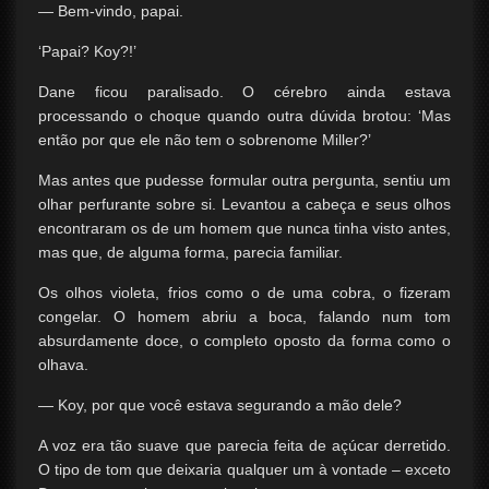
— Bem-vindo, papai.
‘Papai? Koy?!’
Dane ficou paralisado. O cérebro ainda estava
processando o choque quando outra dúvida brotou: ‘Mas
então por que ele não tem o sobrenome Miller?’
Mas antes que pudesse formular outra pergunta, sentiu um
olhar perfurante sobre si. Levantou a cabeça e seus olhos
encontraram os de um homem que nunca tinha visto antes,
mas que, de alguma forma, parecia familiar.
Os olhos violeta, frios como o de uma cobra, o fizeram
congelar. O homem abriu a boca, falando num tom
absurdamente doce, o completo oposto da forma como o
olhava.
— Koy, por que você estava segurando a mão dele?
A voz era tão suave que parecia feita de açúcar derretido.
O tipo de tom que deixaria qualquer um à vontade – exceto