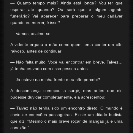
— Quanto tempo mais? Ainda está longe? Vou ter que
esperar até quando? Ou será que é algum agente
funerário? Vai aparecer para preparar o meu cadáver
quando eu morrer, é isso?
— Vamos, acalme-se.
A vidente ergueu a mão como quem tenta conter um cão
raivoso, antes de continuar:
— Não falta muito. Você vai encontrar em breve. Talvez…
já tenha cruzado com essa pessoa antes.
— Já esteve na minha frente e eu não percebi?
A desconfiança começou a surgir, mas antes que ele
pudesse duvidar completamente, ela acrescentou:
— Talvez não tenha sido um encontro direto. O mundo é
cheio de conexões passageiras. Existe um ditado budista
que diz: “Mesmo o mais breve roçar de mangas já é uma
conexão.”