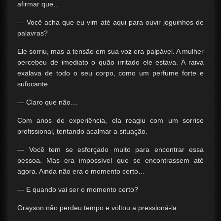
afirmar que…
— Você acha que eu vim até aqui para ouvir joguinhos de
palavras?
Ele sorriu, mas a tensão em sua voz era palpável. A mulher
percebeu de imediato o quão irritado ele estava. A raiva
exalava de todo o seu corpo, como um perfume forte e
sufocante.
— Claro que não…
Com anos de experiência, ela reagiu com um sorriso
profissional, tentando acalmar a situação.
— Você tem se esforçado muito para encontrar essa
pessoa. Mas era impossível que se encontrassem até
agora. Ainda não era o momento certo…
— E quando vai ser o momento certo?
Grayson não perdeu tempo e voltou a pressioná-la.