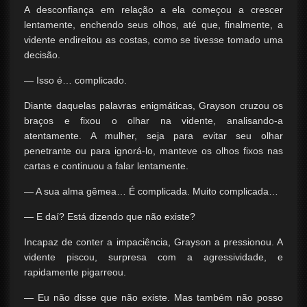
A desconfiança em relação a ela começou a crescer
lentamente, enchendo seus olhos, até que, finalmente, a
vidente endireitou as costas, como se tivesse tomado uma
decisão.
— Isso é… complicado.
Diante daquelas palavras enigmáticas, Grayson cruzou os
braços e fixou o olhar na vidente, analisando-a
atentamente. A mulher, seja para evitar seu olhar
penetrante ou para ignorá-lo, manteve os olhos fixos nas
cartas e continuou a falar lentamente.
— A sua alma gêmea… É complicada. Muito complicada…
— E daí? Está dizendo que não existe?
Incapaz de conter a impaciência, Grayson a pressionou. A
vidente piscou, surpresa com a agressividade, e
rapidamente pigarreou.
— Eu não disse que não existe. Mas também não posso