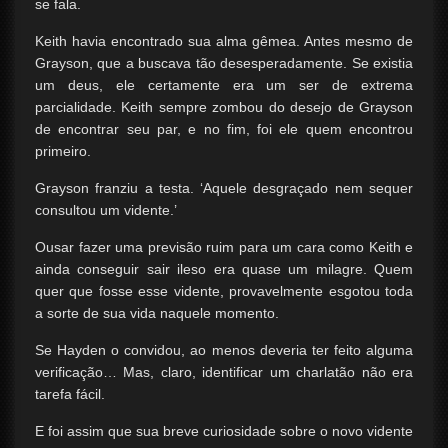
se fala.
Keith havia encontrado sua alma gêmea. Antes mesmo de
Grayson, que a buscava tão desesperadamente. Se existia
um deus, ele certamente era um ser de extrema
parcialidade. Keith sempre zombou do desejo de Grayson
de encontrar seu par, e no fim, foi ele quem encontrou
primeiro.
Grayson franziu a testa. ‘Aquele desgraçado nem sequer
consultou um vidente.’
Ousar fazer uma previsão ruim para um cara como Keith e
ainda conseguir sair ileso era quase um milagre. Quem
quer que fosse esse vidente, provavelmente esgotou toda
a sorte de sua vida naquele momento.
Se Hayden o convidou, ao menos deveria ter feito alguma
verificação… Mas, claro, identificar um charlatão não era
tarefa fácil.
E foi assim que sua breve curiosidade sobre o novo vidente