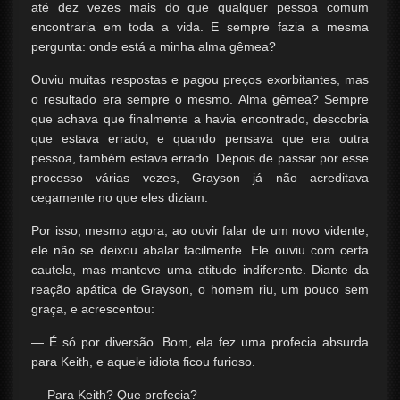
até dez vezes mais do que qualquer pessoa comum
encontraria em toda a vida. E sempre fazia a mesma
pergunta: onde está a minha alma gêmea?
Ouviu muitas respostas e pagou preços exorbitantes, mas
o resultado era sempre o mesmo. Alma gêmea? Sempre
que achava que finalmente a havia encontrado, descobria
que estava errado, e quando pensava que era outra
pessoa, também estava errado. Depois de passar por esse
processo várias vezes, Grayson já não acreditava
cegamente no que eles diziam.
Por isso, mesmo agora, ao ouvir falar de um novo vidente,
ele não se deixou abalar facilmente. Ele ouviu com certa
cautela, mas manteve uma atitude indiferente. Diante da
reação apática de Grayson, o homem riu, um pouco sem
graça, e acrescentou:
— É só por diversão. Bom, ela fez uma profecia absurda
para Keith, e aquele idiota ficou furioso.
— Para Keith? Que profecia?