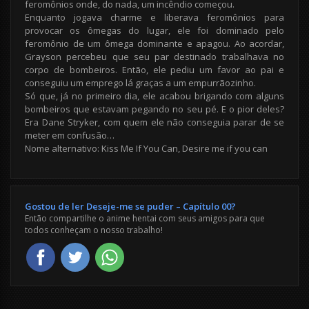
feromônios onde, do nada, um incêndio começou.
Enquanto jogava charme e liberava feromônios para
provocar os ômegas do lugar, ele foi dominado pelo
feromônio de um ômega dominante e apagou. Ao acordar,
Grayson percebeu que seu par destinado trabalhava no
corpo de bombeiros. Então, ele pediu um favor ao pai e
conseguiu um emprego lá graças a um empurrãozinho.
Só que, já no primeiro dia, ele acabou brigando com alguns
bombeiros que estavam pegando no seu pé. E o pior deles?
Era Dane Stryker, com quem ele não conseguia parar de se
meter em confusão…
Nome alternativo: Kiss Me If You Can, Desire me if you can
Gostou de ler Deseje-me se puder – Capítulo 00?
Então compartilhe o anime hentai com seus amigos para que
todos conheçam o nosso trabalho!