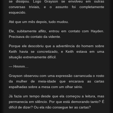
se dissipou. Logo Grayson se envolveu em outras
conversas triviais, e o assunto foi completamente
esquecido.
Até que um mês depois, tudo mudou.
Ele, subitamente aflito, entrou em contato com Hayden.
Precisava do contato da vidente.
Porque ele descobriu que a advertência do homem sobre
Keith havia se concretizado, e Keith estava em uma
situação extremamente difícil.
— Hmmm…
Grayson observou com uma expressão carrancuda o rosto
da mulher de meia-idade que encarava as cartas
espalhadas sobre a mesa com um olhar sério.
Já fazia um tempo desde que ela começou a leitura, mas
permanecia em silêncio. Por que está demorando tanto? É
difícil de dizer? Ou ela não consegue ler as cartas?