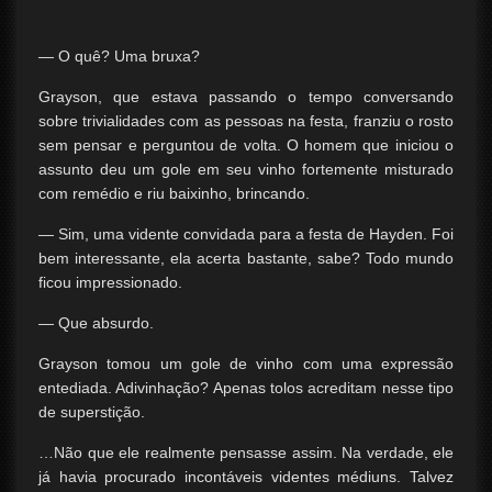
— O quê? Uma bruxa?
Grayson, que estava passando o tempo conversando
sobre trivialidades com as pessoas na festa, franziu o rosto
sem pensar e perguntou de volta. O homem que iniciou o
assunto deu um gole em seu vinho fortemente misturado
com remédio e riu baixinho, brincando.
— Sim, uma vidente convidada para a festa de Hayden. Foi
bem interessante, ela acerta bastante, sabe? Todo mundo
ficou impressionado.
— Que absurdo.
Grayson tomou um gole de vinho com uma expressão
entediada. Adivinhação? Apenas tolos acreditam nesse tipo
de superstição.
…Não que ele realmente pensasse assim. Na verdade, ele
já havia procurado incontáveis videntes médiuns. Talvez