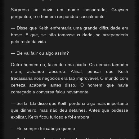
Surpreso ao ouvir um nome inesperado, Grayson
perguntou, e o homem respondeu casualmente:
— Disse que Keith enfrentaria uma grande dificuldade em
breve. E que, se não tomasse cuidado, se arrependeria
pelo resto da vida.
— Ele vai falir ou algo assim?
Outro homem riu, fazendo uma piada. Os demais também
riram, achando absurdo. Afinal, pensar que Keith
fracassaria nos negócios era tão improvável. O mundo com
certeza acabaria antes disso. O homem que havia
começado a conversa falou novamente:
— Sei lá. Ela disse que Keith perderia algo mais importante
que dinheiro, mas não deu detalhes. Antes que pudesse
explicar, Keith ficou furioso e foi embora.
— Ele sempre foi cabeça quente.