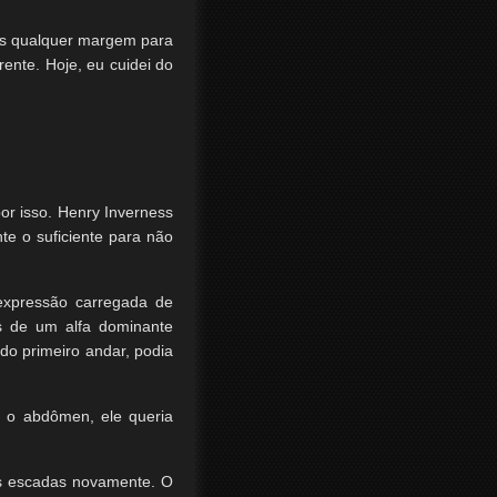
es qualquer margem para
rente. Hoje, eu cuidei do
or isso. Henry Inverness
te o suficiente para não
expressão carregada de
os de um alfa dominante
do primeiro andar, podia
e o abdômen, ele queria
 as escadas novamente. O