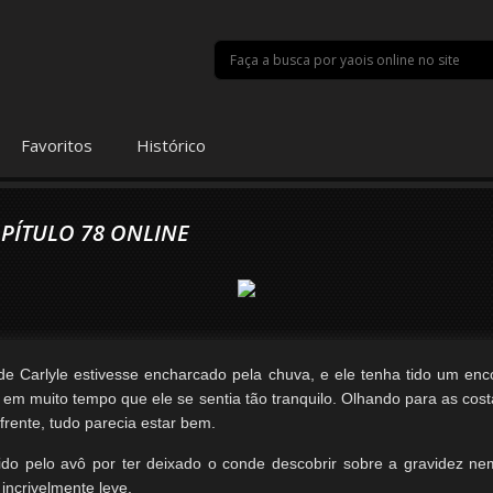
Favoritos
Histórico
PÍTULO 78 ONLINE
de Carlyle estivesse encharcado pela chuva, e ele tenha tido um en
z em muito tempo que ele se sentia tão tranquilo. Olhando para as cos
rente, tudo parecia estar bem.
dido pelo avô por ter deixado o conde descobrir sobre a gravidez n
 incrivelmente leve.