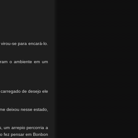
irou-se para encará-lo.
ceram o ambiente em um
 carregado de desejo ele
 me deixou nesse estado,
, um arrepio percorria a
ão o fez pensar em Bonbon