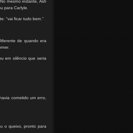
. No mesmo instante, Ash
u para Carlyle.
e: “vai ficar tudo bem.”
Diferente de quando era
emer.
ou em silêncio que seria
havia cometido um erro,
u o queixo, pronto para