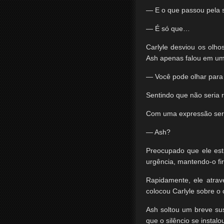
— E o que passou pela s
— É só que…
Carlyle desviou os olho
Ash apenas falou em um
— Você pode olhar para 
Sentindo que não seria r
Com uma expressão sere
— Ash?
Preocupado que ele est
urgência, mantendo-o fi
Rapidamente, ele atra
colocou Carlyle sobre o 
Ash soltou um breve sus
que o silêncio se instalou