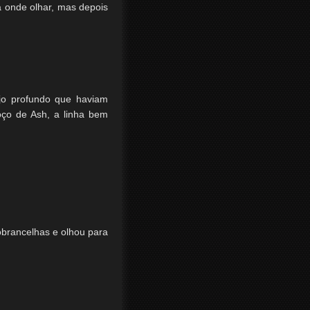
a onde olhar, mas depois
ijo profundo que haviam
ço de Ash, a linha bem
obrancelhas e olhou para