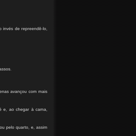
o invés de repreendê-lo,
assos.
apenas avançou com mais
é e, ao chegar à cama,
ou pelo quarto, e, assim