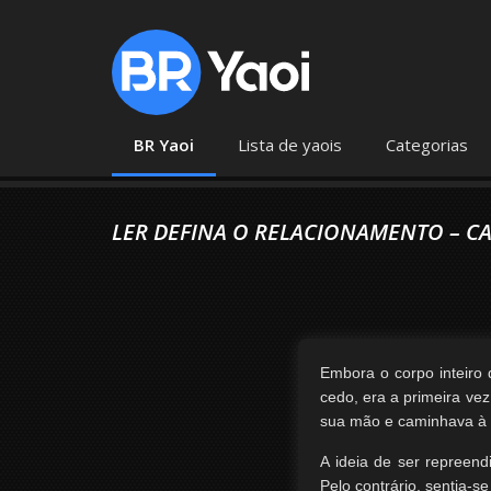
BR Yaoi
Lista de yaois
Categorias
LER DEFINA O RELACIONAMENTO – CA
Embora o corpo inteiro 
cedo, era a primeira ve
sua mão e caminhava à f
A ideia de ser repreen
Pelo contrário, sentia-se