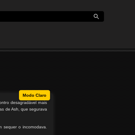
Modo Claro
contro desagradável mais
tas de Ash, que segurava
em sequer o incomodava.