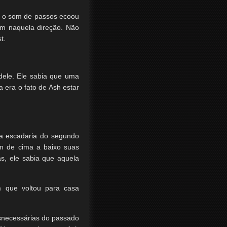
e o som de passos ecoou
em naquela direção. Não
t.
dele. Ele sabia que uma
 era o fato de Ash estar
a escadaria do segundo
am de cima a baixo suas
s, ele sabia que aquela
m que voltou para casa
esnecessárias do passado