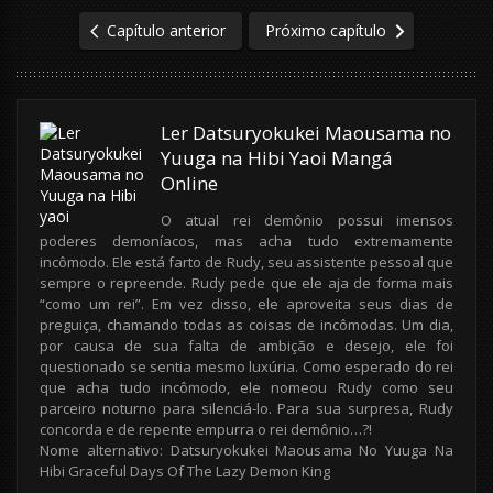
Capítulo anterior
Próximo capítulo
Ler Datsuryokukei Maousama no
Yuuga na Hibi Yaoi Mangá
Online
O atual rei demônio possui imensos
poderes demoníacos, mas acha tudo extremamente
incômodo. Ele está farto de Rudy, seu assistente pessoal que
sempre o repreende. Rudy pede que ele aja de forma mais
“como um rei”. Em vez disso, ele aproveita seus dias de
preguiça, chamando todas as coisas de incômodas. Um dia,
por causa de sua falta de ambição e desejo, ele foi
questionado se sentia mesmo luxúria. Como esperado do rei
que acha tudo incômodo, ele nomeou Rudy como seu
parceiro noturno para silenciá-lo. Para sua surpresa, Rudy
concorda e de repente empurra o rei demônio…?!
Nome alternativo: Datsuryokukei Maousama No Yuuga Na
Hibi Graceful Days Of The Lazy Demon King