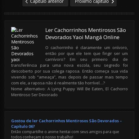
Capítulo anterior
Próximo capítulo
Ler Cachorrinhos Mentirosos São
Devorados Yaoi Mangá Online
O cachorrinho é claramente um onívoro,
então por que ele tem que fingir ser um
carnívoro? Em seu primeiro dia de
transferência para uma nova escola, seu segredo foi
descoberto por sua colega raposa. Então começa sua vida
vivendo sob “ameaça”, mas depois de passar mais tempo
com ele, a raposa não é realmente tão horrível…?
Nome alternativo: A Lying Puppy Will Be Eaten, El Cachorro
Mentiroso Ser Devorado
Gostou de ler Cachorrinhos Mentirosos São Devorados –
Capítulo 06?
Então compartilhe o anime hentai com seus amigos para que
todos conheçam o nosso trabalho!