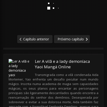
Capítulo anterior
Próximo capítulo
Ler A vilã e a lady demoníaca
Yaoi Mangá Online
Transmigrada como a vilã condenada Aida
Mortemer, Yao enfrenta um desafio peculiar num mundo
mágico. Inscrita numa academia de magia sem capacidades
mágicas, os seus planos para encantar as personagens
principais são ligeiramente descarrilados quando encontra a
reencarnação do senhor dos demônios. Desesperada por
sobreviver e evitar a sua dolorosa morte, Aida também faz
amizade com a formidável Senhorita Demônio, apenas para